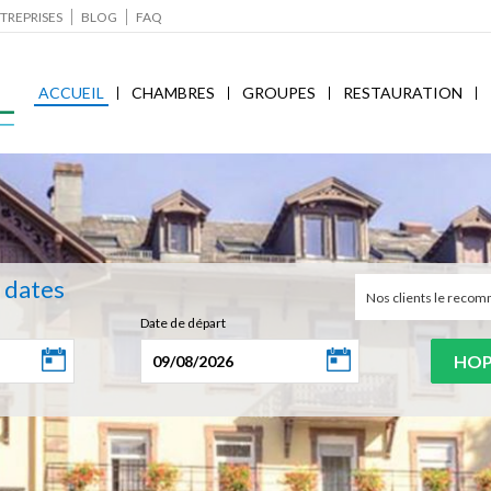
TREPRISES
BLOG
FAQ
ACCUEIL
CHAMBRES
GROUPES
RESTAURATION
s dates
Nos clients le rec
Date de départ