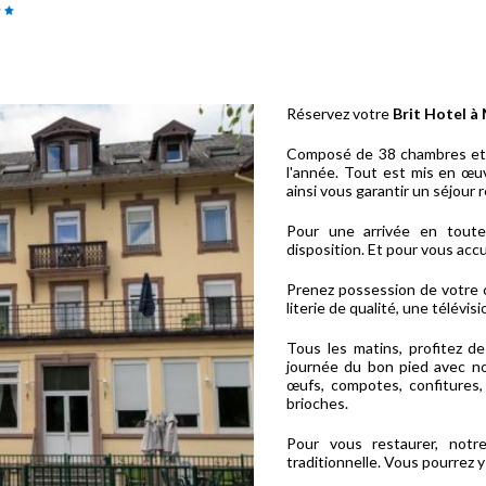
Réservez votre
Brit Hotel à
Composé de 38 chambres et 
l'année. Tout est mis en œuv
ainsi vous garantir un séjour r
Pour une arrivée en toute 
disposition. Et pour vous accu
Prenez possession de votre 
literie de qualité, une télévis
Tous les matins, profitez d
journée du bon pied avec nos
œufs, compotes, confitures, 
brioches.
Pour vous restaurer, notr
traditionnelle. Vous pourrez y