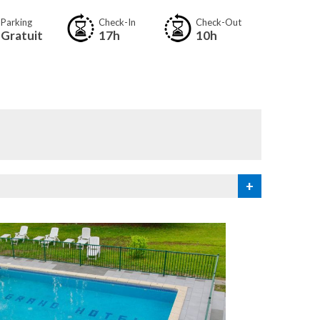
Parking
Check-In
Check-Out
Gratuit
17h
10h
+