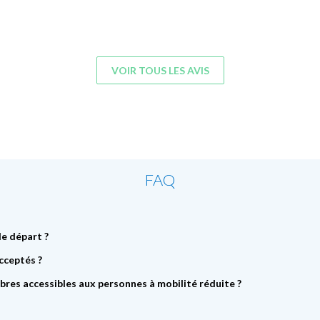
VOIR TOUS LES AVIS
FAQ
de départ ?
cceptés ?
bres accessibles aux personnes à mobilité réduite ?