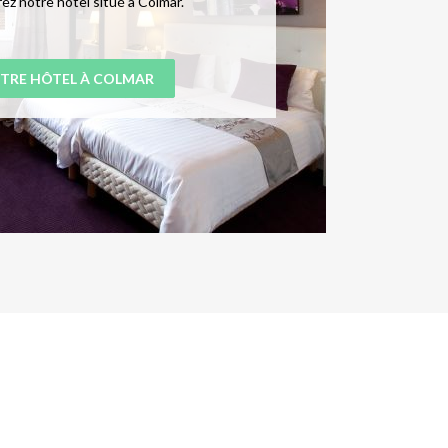
z notre hôtel situé à Colmar.
TRE HÔTEL À COLMAR