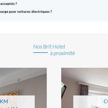
 acceptés ?
harge pour voitures électriques ?
Nos Brit Hotel
à proximité
8KM
C