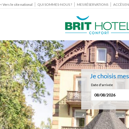
< Vers le site national
QUI SOMMES-NOUS ?
MES RÉSERVATIONS
ACCÈS EN
Je choisis me
Date d'arrivée