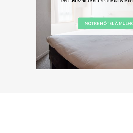
Découvrez notre hôtel situé dans le c
NOTRE HÔTEL À MULH