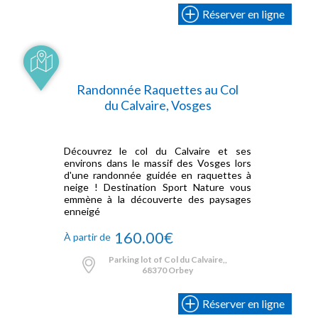
Réserver en ligne
Randonnée Raquettes au Col
du Calvaire, Vosges
Découvrez le col du Calvaire et ses
environs dans le massif des Vosges lors
d'une randonnée guidée en raquettes à
neige ! Destination Sport Nature vous
emmène à la découverte des paysages
enneigé
160.00€
À partir de
Parking lot of Col du Calvaire,,
68370 Orbey
Réserver en ligne