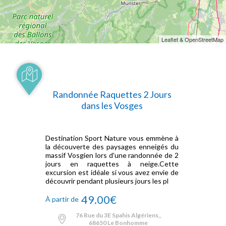
Leaflet & OpenStreetMap
Randonnée Raquettes 2 Jours
dans les Vosges
Destination Sport Nature vous emmène à
la découverte des paysages enneigés du
massif Vosgien lors d'une randonnée de 2
jours en raquettes à neige.Cette
excursion est idéale si vous avez envie de
découvrir pendant plusieurs jours les pl
49.00€
À partir de
76 Rue du 3E Spahis Algériens,,
68650 Le Bonhomme