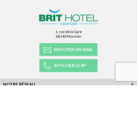
1, rue de la Gare
68140 Munster
ENVOYER UN MAIL
AFFICHER LE N°
NOTRE RÉSEAU
NOTRE EXPÉRIENCE
LÉGAL
NEWSLETTER