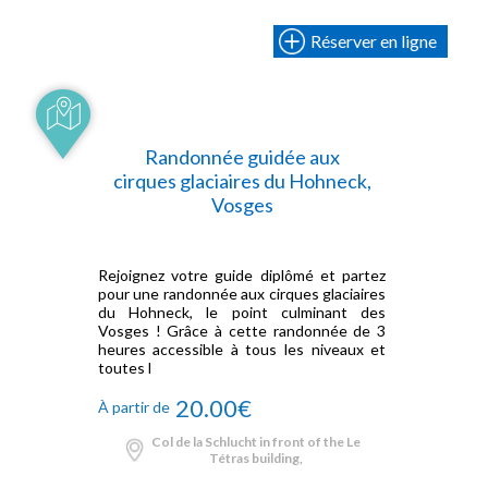
Réserver en ligne
Randonnée guidée aux
cirques glaciaires du Hohneck,
Vosges
Rejoignez votre guide diplômé et partez
pour une randonnée aux cirques glaciaires
du Hohneck, le point culminant des
Vosges ! Grâce à cette randonnée de 3
heures accessible à tous les niveaux et
toutes l
20.00€
À partir de
Col de la Schlucht in front of the Le
Tétras building,